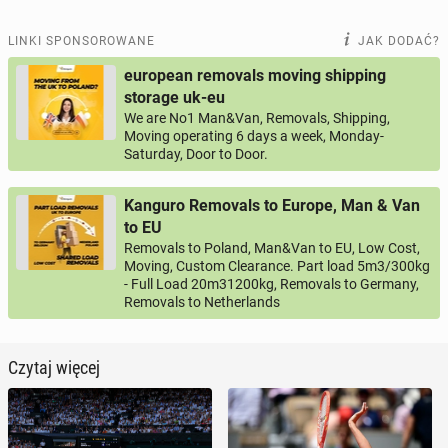
LINKI SPONSOROWANE
JAK DODAĆ?
european removals moving shipping
storage uk-eu
We are No1 Man&Van, Removals, Shipping,
Moving operating 6 days a week, Monday-
Saturday, Door to Door.
Kanguro Removals to Europe, Man & Van
to EU
Removals to Poland, Man&Van to EU, Low Cost,
Moving, Custom Clearance. Part load 5m3/300kg
- Full Load 20m31200kg, Removals to Germany,
Removals to Netherlands
Czytaj więcej