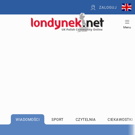
ZALOGUJ
Menu
WIADOMOŚCI
SPORT
CZYTELNIA
CIEKAWOSTKI