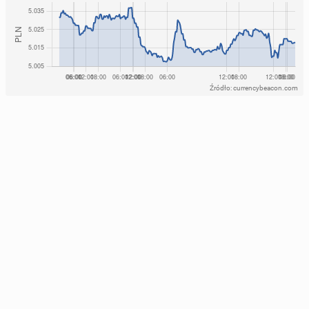
Źródło: currencybeacon.com