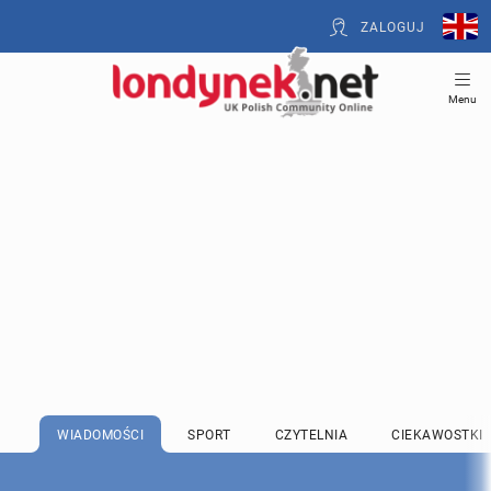
ZALOGUJ
Menu
WIADOMOŚCI
SPORT
CZYTELNIA
CIEKAWOSTKI