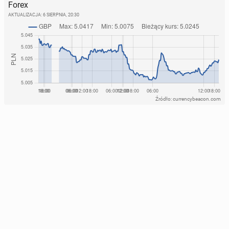
Forex
AKTUALIZACJA:
6 SIERPNIA, 20:30
Źródło: currencybeacon.com