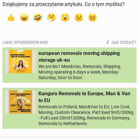
Dziękujemy za przeczytanie artykułu. Co o tym myślisz?
LINKI SPONSOROWANE
JAK DODAĆ?
european removals moving shipping
storage uk-eu
We are No1 Man&Van, Removals, Shipping,
Moving operating 6 days a week, Monday-
Saturday, Door to Door.
Kanguro Removals to Europe, Man & Van
to EU
Removals to Poland, Man&Van to EU, Low Cost,
Moving, Custom Clearance. Part load 5m3/300kg
- Full Load 20m31200kg, Removals to Germany,
Removals to Netherlands