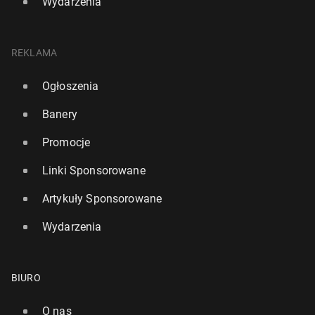
Wydarzenia
REKLAMA
Ogłoszenia
Banery
Promocje
Linki Sponsorowane
Artykuły Sponsorowane
Wydarzenia
BIURO
O nas