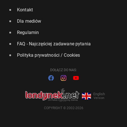
Kontakt
Dla mediów
Regulamin
FAQ - Najczęściej zadawane pytania
Polityka prywatności / Cookies
DOŁĄCZ DO NAS:
English
Version
COPYRIGHT © 2002-2026