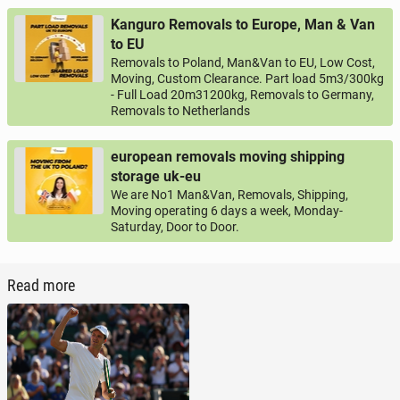
Kanguro Removals to Europe, Man & Van
to EU
Removals to Poland, Man&Van to EU, Low Cost,
Moving, Custom Clearance. Part load 5m3/300kg
- Full Load 20m31200kg, Removals to Germany,
Removals to Netherlands
european removals moving shipping
storage uk-eu
We are No1 Man&Van, Removals, Shipping,
Moving operating 6 days a week, Monday-
Saturday, Door to Door.
Read more