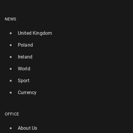
NEWS
United Kingdom
Poland
Ireland
World
Sport
Currency
OFFICE
About Us