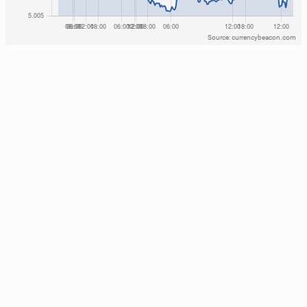
Source: currencybeacon.com