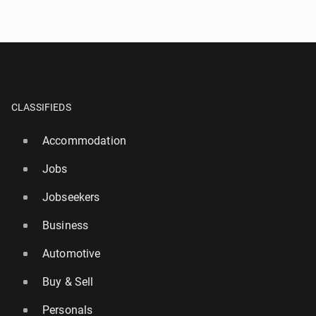
CLASSIFIEDS
Accommodation
Jobs
Jobseekers
Business
Automotive
Buy & Sell
Personals