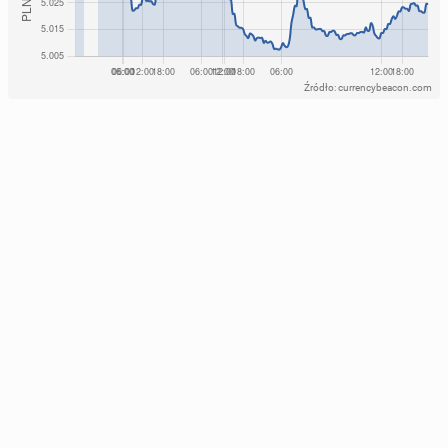
Źródło: currencybeacon.com