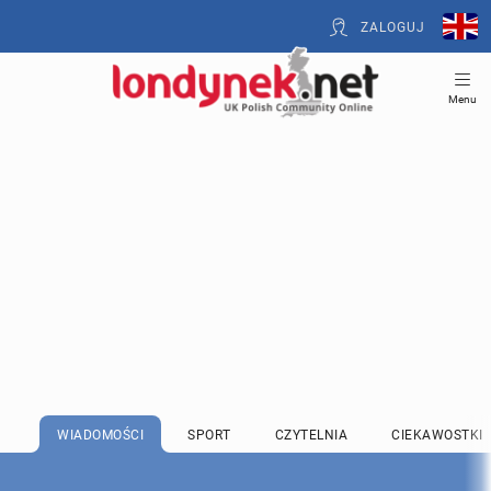
ZALOGUJ
Menu
WIADOMOŚCI
SPORT
CZYTELNIA
CIEKAWOSTKI