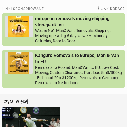
LINKI SPONSOROWANE
JAK DODAĆ?
european removals moving shipping
storage uk-eu
We are No1 Man&Van, Removals, Shipping,
Moving operating 6 days a week, Monday-
Saturday, Door to Door.
Kanguro Removals to Europe, Man & Van
to EU
Removals to Poland, Man&Van to EU, Low Cost,
Moving, Custom Clearance. Part load 5m3/300kg
- Full Load 20m31200kg, Removals to Germany,
Removals to Netherlands
Czytaj więcej