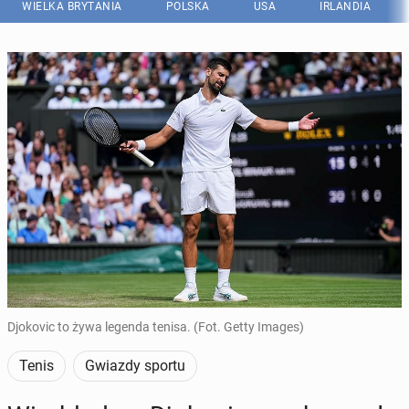
WIELKA BRYTANIA
POLSKA
USA
IRLANDIA
Djokovic to żywa legenda tenisa. (Fot. Getty Images)
Tenis
Gwiazdy sportu