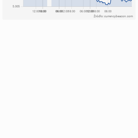
Źródło: currencybeacon.com