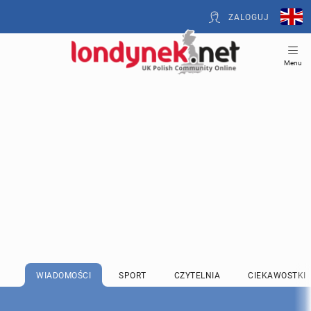
ZALOGUJ
Menu
WIADOMOŚCI
SPORT
CZYTELNIA
CIEKAWOSTKI