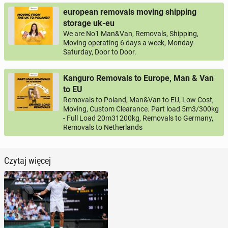
european removals moving shipping
storage uk-eu
We are No1 Man&Van, Removals, Shipping,
Moving operating 6 days a week, Monday-
Saturday, Door to Door.
Kanguro Removals to Europe, Man & Van
to EU
Removals to Poland, Man&Van to EU, Low Cost,
Moving, Custom Clearance. Part load 5m3/300kg
- Full Load 20m31200kg, Removals to Germany,
Removals to Netherlands
Czytaj więcej