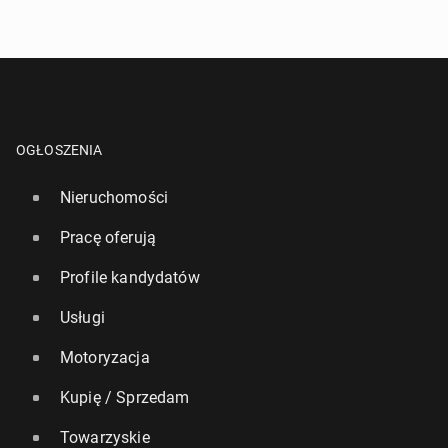
OGŁOSZENIA
Nieruchomości
Pracę oferują
Profile kandydatów
Usługi
Motoryzacja
Kupię / Sprzedam
Towarzyskie