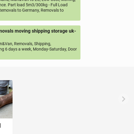
ce. Part load 5m3/300kg - Full Load
emovals to Germany, Removals to
ovals moving shipping storage uk-
&Van, Removals, Shipping,
ng 6 days a week, Monday-Saturday, Door
d