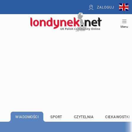
ZALOGUJ
Menu
WIADOMOŚCI
SPORT
CZYTELNIA
CIEKAWOSTKI