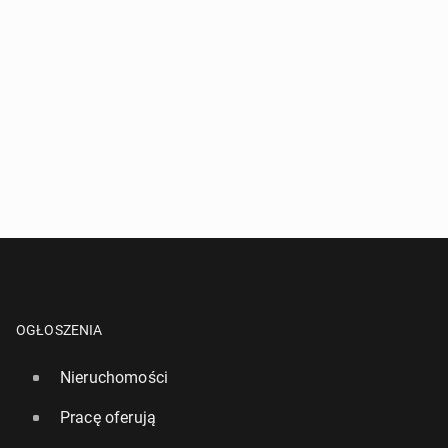
OGŁOSZENIA
Nieruchomości
Pracę oferują