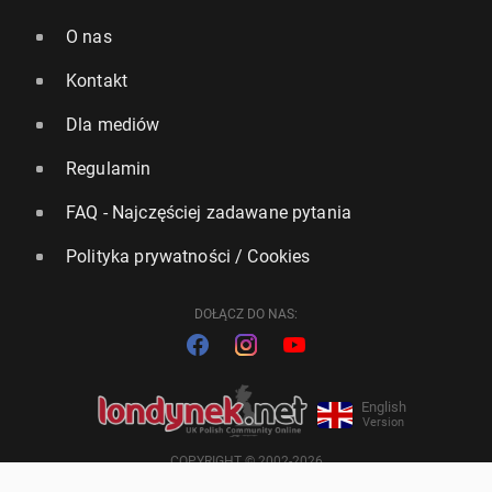
O nas
Kontakt
Dla mediów
Regulamin
FAQ - Najczęściej zadawane pytania
Polityka prywatności / Cookies
DOŁĄCZ DO NAS:
English
Version
COPYRIGHT © 2002-2026