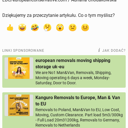
Dziękujemy za przeczytanie artykułu. Co o tym myślisz?
LINKI SPONSOROWANE
JAK DODAĆ?
european removals moving shipping
storage uk-eu
We are No1 Man&Van, Removals, Shipping,
Moving operating 6 days a week, Monday-
Saturday, Door to Door.
Kanguro Removals to Europe, Man & Van
to EU
Removals to Poland, Man&Van to EU, Low Cost,
Moving, Custom Clearance. Part load 5m3/300kg
- Full Load 20m31200kg, Removals to Germany,
Removals to Netherlands