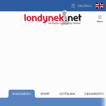
ZALOGUJ
Menu
WIADOMOŚCI
SPORT
CZYTELNIA
CIEKAWOSTKI