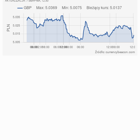
AKTUALIZACJA:
7 SIERPNIA, 12:30
Źródło: currencybeacon.com