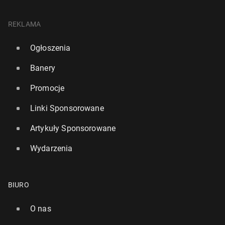
REKLAMA
Ogłoszenia
Banery
Promocje
Linki Sponsorowane
Artykuły Sponsorowane
Wydarzenia
BIURO
O nas