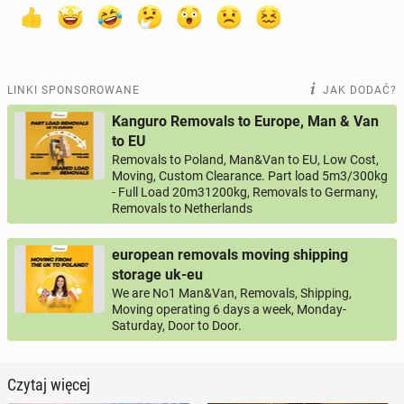
LINKI SPONSOROWANE
JAK DODAĆ?
Kanguro Removals to Europe, Man & Van
to EU
Removals to Poland, Man&Van to EU, Low Cost,
Moving, Custom Clearance. Part load 5m3/300kg
- Full Load 20m31200kg, Removals to Germany,
Removals to Netherlands
european removals moving shipping
storage uk-eu
We are No1 Man&Van, Removals, Shipping,
Moving operating 6 days a week, Monday-
Saturday, Door to Door.
Czytaj więcej