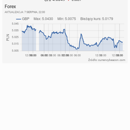
Forex
AKTUALIZACJA:
7 SIERPNIA, 22:00
Źródło: currencybeacon.com