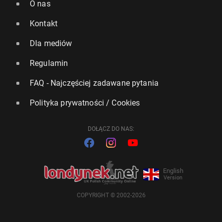
O nas
Kontakt
Dla mediów
Regulamin
FAQ - Najczęściej zadawane pytania
Polityka prywatności / Cookies
DOŁĄCZ DO NAS:
English
Version
COPYRIGHT © 2002-2026