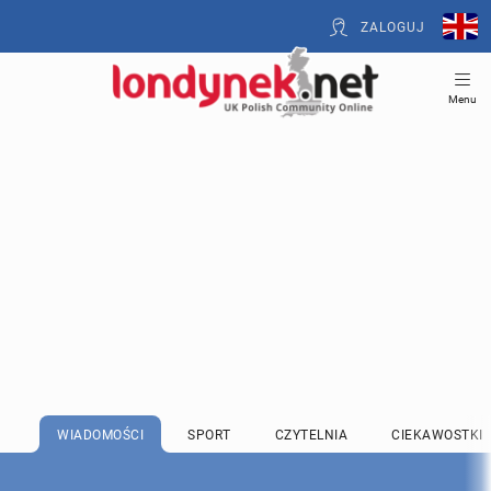
ZALOGUJ
Menu
WIADOMOŚCI
SPORT
CZYTELNIA
CIEKAWOSTKI