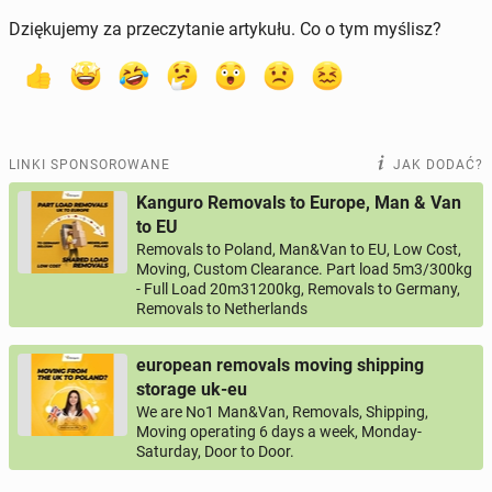
Dziękujemy za przeczytanie artykułu. Co o tym myślisz?
LINKI SPONSOROWANE
JAK DODAĆ?
Kanguro Removals to Europe, Man & Van
to EU
Removals to Poland, Man&Van to EU, Low Cost,
Moving, Custom Clearance. Part load 5m3/300kg
- Full Load 20m31200kg, Removals to Germany,
Removals to Netherlands
european removals moving shipping
storage uk-eu
We are No1 Man&Van, Removals, Shipping,
Moving operating 6 days a week, Monday-
Saturday, Door to Door.