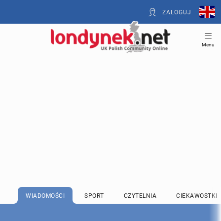
ZALOGUJ
Menu
WIADOMOŚCI
SPORT
CZYTELNIA
CIEKAWOSTKI