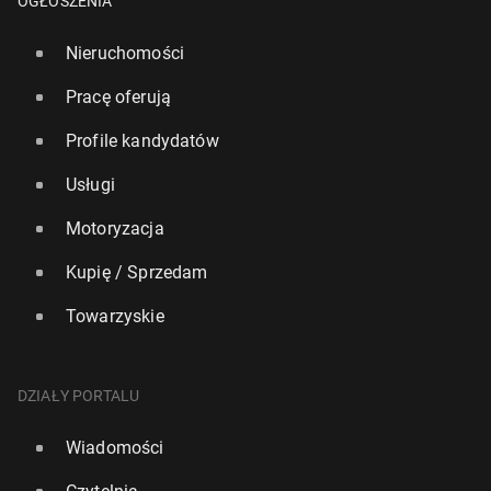
OGŁOSZENIA
Nieruchomości
Pracę oferują
Profile kandydatów
Usługi
Motoryzacja
Kupię / Sprzedam
Towarzyskie
DZIAŁY PORTALU
Wiadomości