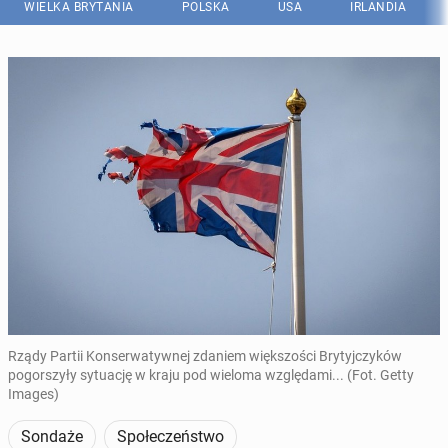
WIELKA BRYTANIA
POLSKA
USA
IRLANDIA
Rządy Partii Konserwatywnej zdaniem większości Brytyjczyków
pogorszyły sytuację w kraju pod wieloma względami... (Fot. Getty
Images)
Sondaże
Społeczeństwo