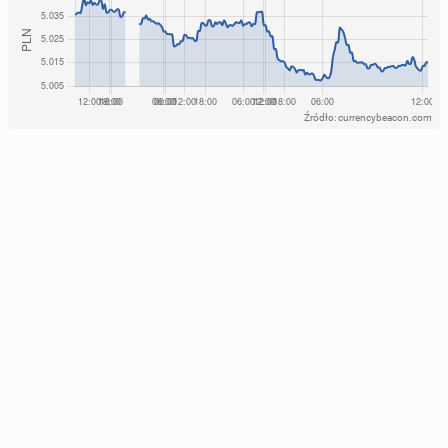
Źródło: currencybeacon.com