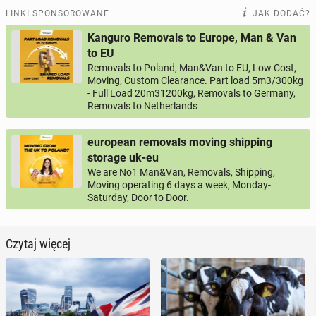
LINKI SPONSOROWANE
JAK DODAĆ?
Kanguro Removals to Europe, Man & Van
to EU
Removals to Poland, Man&Van to EU, Low Cost,
Moving, Custom Clearance. Part load 5m3/300kg
- Full Load 20m31200kg, Removals to Germany,
Removals to Netherlands
european removals moving shipping
storage uk-eu
We are No1 Man&Van, Removals, Shipping,
Moving operating 6 days a week, Monday-
Saturday, Door to Door.
Czytaj więcej