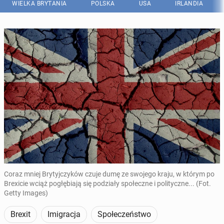
WIELKA BRYTANIA
POLSKA
USA
IRLANDIA
Coraz mniej Brytyjczyków czuje dumę ze swojego kraju, w którym po
Brexicie wciąż pogłębiają się podziały społeczne i polityczne... (Fot.
Getty Images)
Brexit
Imigracja
Społeczeństwo