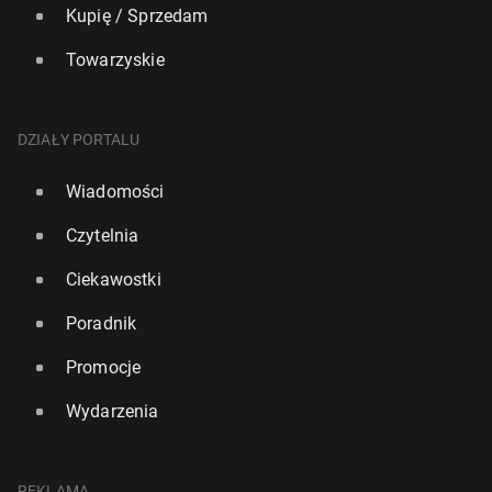
Kupię / Sprzedam
Towarzyskie
DZIAŁY PORTALU
Wiadomości
Czytelnia
Ciekawostki
Poradnik
Promocje
Wydarzenia
REKLAMA