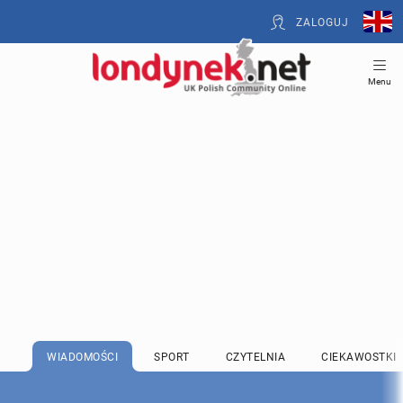
ZALOGUJ
Menu
WIADOMOŚCI
SPORT
CZYTELNIA
CIEKAWOSTKI