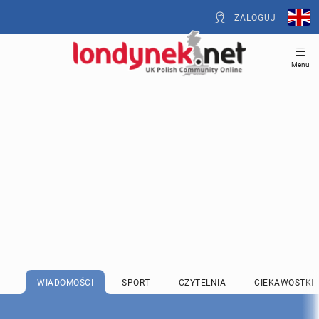
ZALOGUJ
Menu
WIADOMOŚCI
SPORT
CZYTELNIA
CIEKAWOSTKI