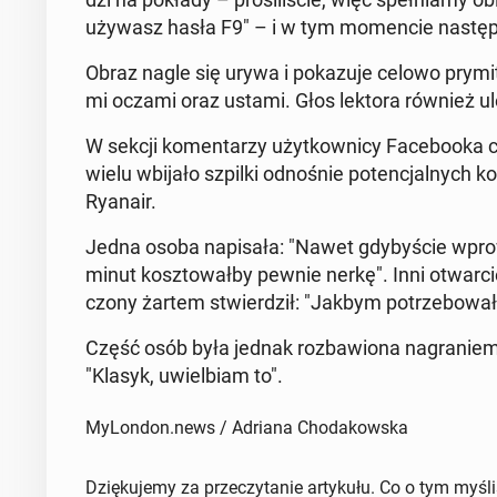
używasz hasła F9"
– i w tym mo­men­cie na­stę­p
Obraz nagle się urywa i po­ka­zu­je celowo pry­mi­tyw
mi oczami oraz ustami. Głos lektora również uleg
W sekcji ko­men­ta­rzy użyt­kow­ni­cy Fa­ce­bo­oka c
wielu wbijało szpilki od­no­śnie po­ten­cjal­nych 
Ryanair.
Jedna osoba na­pi­sa­ła: "Nawet gdy­by­ście wpro­
minut kosz­to­wał­by pewnie nerkę"
. Inni otwar­c
czo­ny żartem stwier­dził: "Jakbym po­trze­bo­wał 
Część osób była jednak roz­ba­wio­na na­gra­niem 
"Klasyk, uwiel­biam to"
.
MyLondon.news / Adriana Chodakowska
Dziękujemy za przeczytanie artykułu. Co o tym myśl