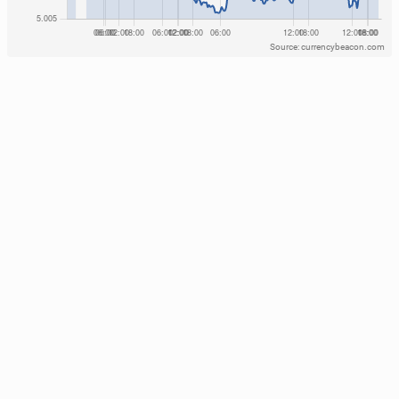
Source: currencybeacon.com