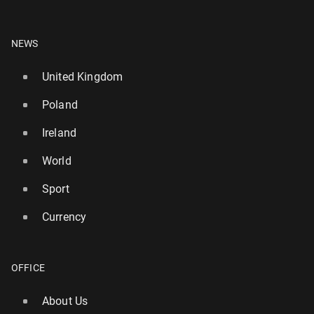
NEWS
United Kingdom
Poland
Ireland
World
Sport
Currency
OFFICE
About Us