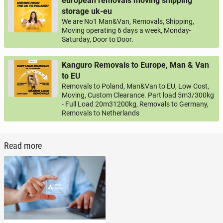
european removals moving shipping
storage uk-eu
We are No1 Man&Van, Removals, Shipping,
Moving operating 6 days a week, Monday-
Saturday, Door to Door.
Kanguro Removals to Europe, Man & Van
to EU
Removals to Poland, Man&Van to EU, Low Cost,
Moving, Custom Clearance. Part load 5m3/300kg
- Full Load 20m31200kg, Removals to Germany,
Removals to Netherlands
Read more