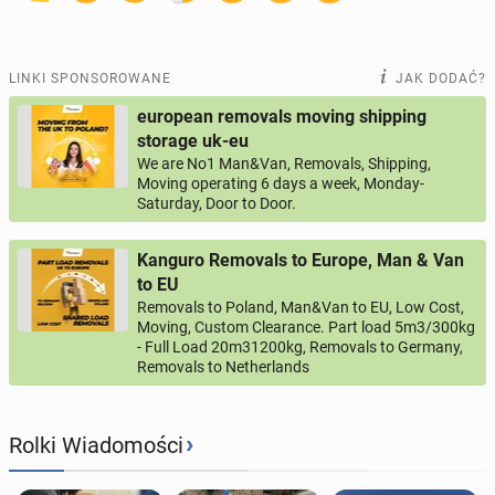
LINKI SPONSOROWANE
JAK DODAĆ?
european removals moving shipping
storage uk-eu
We are No1 Man&Van, Removals, Shipping,
Moving operating 6 days a week, Monday-
Saturday, Door to Door.
Kanguro Removals to Europe, Man & Van
to EU
Removals to Poland, Man&Van to EU, Low Cost,
Moving, Custom Clearance. Part load 5m3/300kg
- Full Load 20m31200kg, Removals to Germany,
Removals to Netherlands
›
Rolki Wiadomości