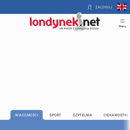
ZALOGUJ
Menu
WIADOMOŚCI
SPORT
CZYTELNIA
CIEKAWOSTKI