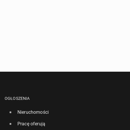
OGŁOSZENIA
Nieruchomości
Pracę oferują