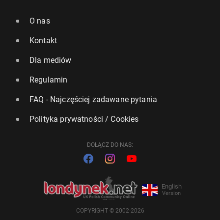
O nas
Kontakt
Dla mediów
Regulamin
FAQ - Najczęściej zadawane pytania
Polityka prywatności / Cookies
DOŁĄCZ DO NAS:
English
Version
COPYRIGHT © 2002-2026