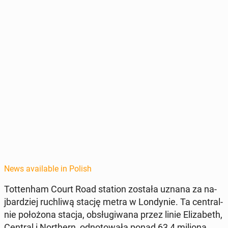
News available in Polish
Tot­ten­ham Court Road station została uznana za na­
jbardziej ruch­li­wą stację metra w Lon­dynie. Ta cen­tral­
nie położona stacja, ob­sługi­wana przez linie Eliz­a­beth,
Central i North­ern, odno­towała ponad 63,4 miliona