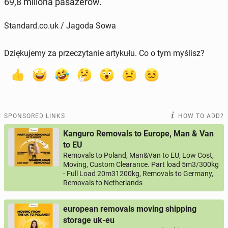
69,8 miliona pasażerów.
Standard.co.uk / Jagoda Sowa
Dziękujemy za przeczytanie artykułu. Co o tym myślisz?
SPONSORED LINKS
HOW TO ADD?
Kanguro Removals to Europe, Man & Van
to EU
Removals to Poland, Man&Van to EU, Low Cost,
Moving, Custom Clearance. Part load 5m3/300kg
- Full Load 20m31200kg, Removals to Germany,
Removals to Netherlands
european removals moving shipping
storage uk-eu