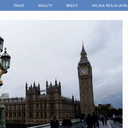
ŚWIAT
WALUTY
BREXIT
WOJNA ROSJA-UKRA