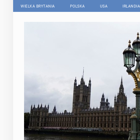
WIELKA BRYTANIA
POLSKA
USA
IRLANDIA