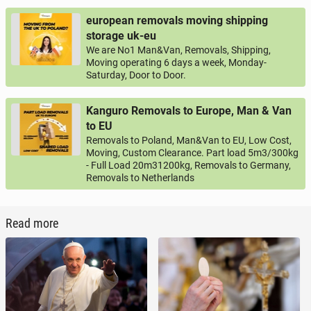
european removals moving shipping
storage uk-eu
We are No1 Man&Van, Removals, Shipping,
Moving operating 6 days a week, Monday-
Saturday, Door to Door.
Kanguro Removals to Europe, Man & Van
to EU
Removals to Poland, Man&Van to EU, Low Cost,
Moving, Custom Clearance. Part load 5m3/300kg
- Full Load 20m31200kg, Removals to Germany,
Removals to Netherlands
Read more