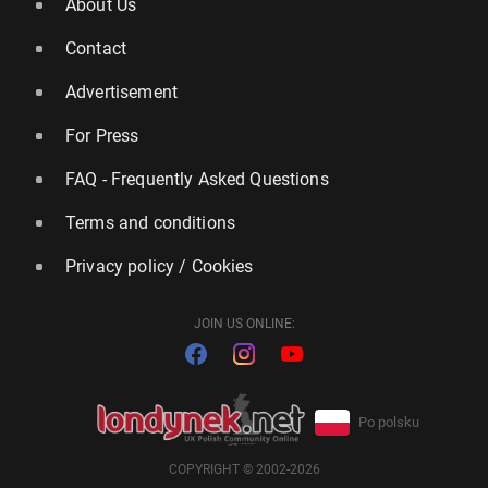
About Us
Contact
Advertisement
For Press
FAQ - Frequently Asked Questions
Terms and conditions
Privacy policy / Cookies
JOIN US ONLINE:
Po polsku
COPYRIGHT © 2002-2026