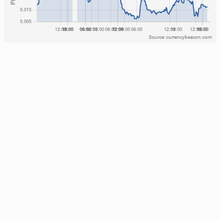
Source: currencybeacon.com