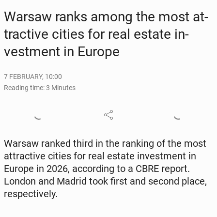
Warsaw ranks among the most at­
trac­tive cities for real estate in­
vest­ment in Europe
7 FEBRUARY, 10:00
Reading time: 3 Minutes
Warsaw ranked third in the ranking of the most
at­trac­tive cities for real estate in­vest­ment in
Europe in 2026, ac­cord­ing to a CBRE report.
London and Madrid took first and second place,
re­spec­tive­ly.