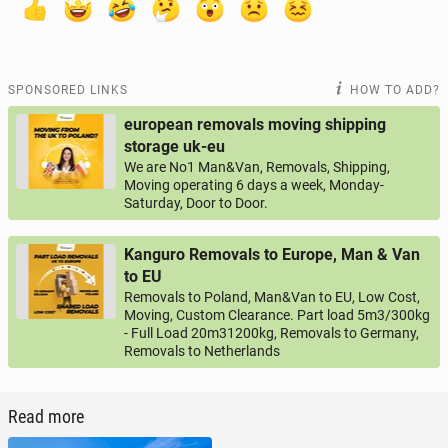
SPONSORED LINKS
HOW TO ADD?
european removals moving shipping
storage uk-eu
We are No1 Man&Van, Removals, Shipping,
Moving operating 6 days a week, Monday-
Saturday, Door to Door.
Kanguro Removals to Europe, Man & Van
to EU
Removals to Poland, Man&Van to EU, Low Cost,
Moving, Custom Clearance. Part load 5m3/300kg
- Full Load 20m31200kg, Removals to Germany,
Removals to Netherlands
Read more