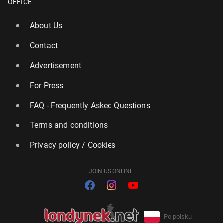
OFFICE
About Us
Contact
Advertisement
For Press
FAQ - Frequently Asked Questions
Terms and conditions
Privacy policy / Cookies
JOIN US ONLINE:
Po polsku