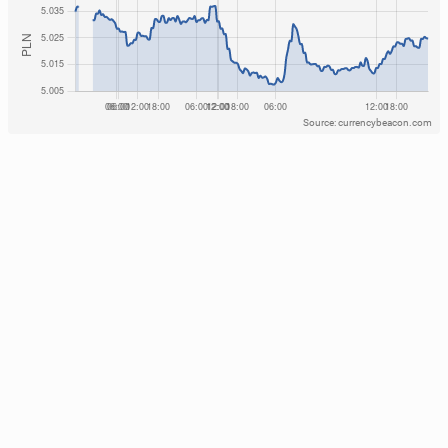
Source: currencybeacon.com