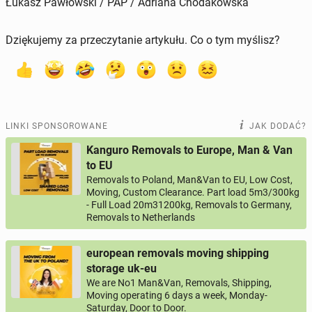
Łukasz Pawłowski / PAP / Adriana Chodakowska
Dziękujemy za przeczytanie artykułu. Co o tym myślisz?
LINKI SPONSOROWANE
JAK DODAĆ?
Kanguro Removals to Europe, Man & Van
to EU
Removals to Poland, Man&Van to EU, Low Cost,
Moving, Custom Clearance. Part load 5m3/300kg
- Full Load 20m31200kg, Removals to Germany,
Removals to Netherlands
european removals moving shipping
storage uk-eu
We are No1 Man&Van, Removals, Shipping,
Moving operating 6 days a week, Monday-
Saturday, Door to Door.