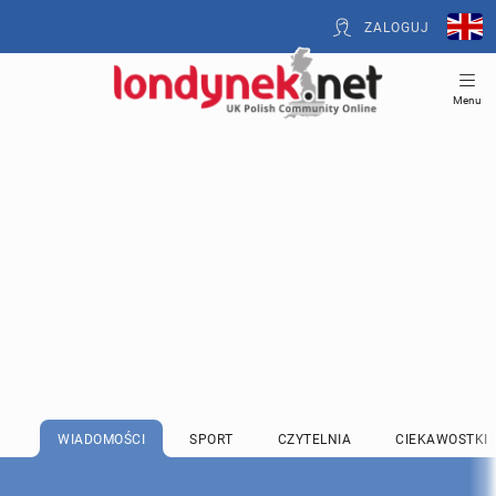
ZALOGUJ
Menu
WIADOMOŚCI
SPORT
CZYTELNIA
CIEKAWOSTKI