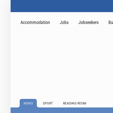
Accommodation
Jobs
Jobseekers
Bu
NEWS
SPORT
READING ROOM