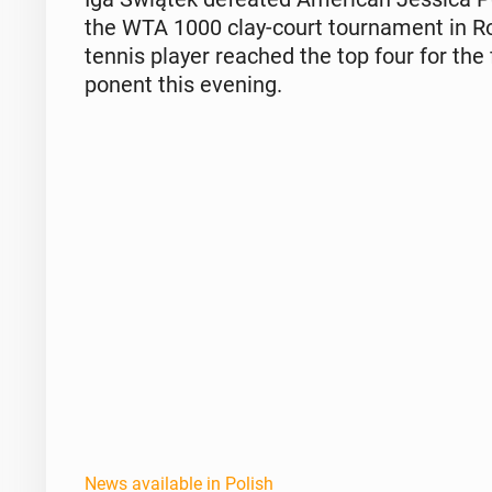
the WTA 1000 clay-court tour­na­ment in 
tennis player reached the top four for the 
po­nent this evening.
News available in Polish