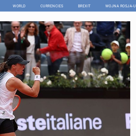
WORLD
CURRENCIES
BREXIT
WOJNA ROSJA-U