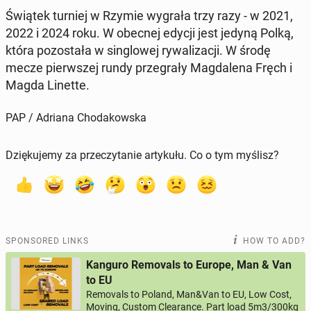
Świątek turniej w Rzymie wygrała trzy razy - w 2021,
2022 i 2024 roku. W obecnej edycji jest jedyną Polką,
która po­została w sin­glowej ry­wal­iza­cji. W środę
mecze pier­wszej rundy prze­grały Mag­dale­na Fręch i
Magda Linette.
PAP / Adriana Chodakowska
Dziękujemy za przeczytanie artykułu. Co o tym myślisz?
SPONSORED LINKS
HOW TO ADD?
Kanguro Removals to Europe, Man & Van
to EU
Removals to Poland, Man&Van to EU, Low Cost,
Moving, Custom Clearance. Part load 5m3/300kg