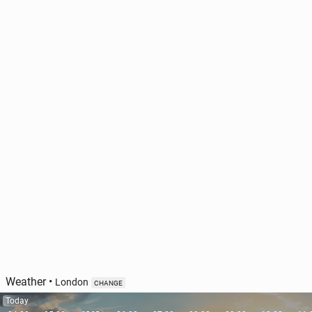
Weather
•
London
CHANGE
Today