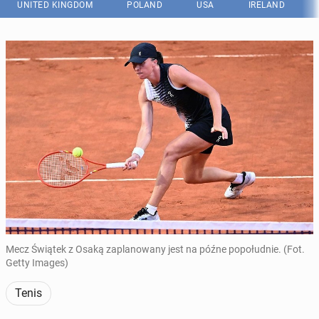
UNITED KINGDOM
POLAND
USA
IRELAND
Mecz Świątek z Osaką zaplanowany jest na późne popołudnie. (Fot.
Getty Images)
Tenis