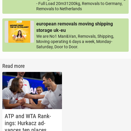
- Full Load 20m31200kg, Removals to Germany,
Removals to Netherlands
european removals moving shipping
storage uk-eu
We are No1 Man&Van, Removals, Shipping,
Moving operating 6 days a week, Monday-
Saturday, Door to Door.
Read more
ATP and WTA Rank­
ings: Hurkacz ad­
vances ten places,