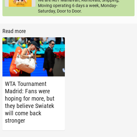
We are No1 Man&Van, Removals, Shipping,
Moving operating 6 days a week, Monday-
Saturday, Door to Door.
Read more
WTA Tour­na­ment
Madrid: Fans were
hoping for more, but
they believe Swiatek
will come back
stronger