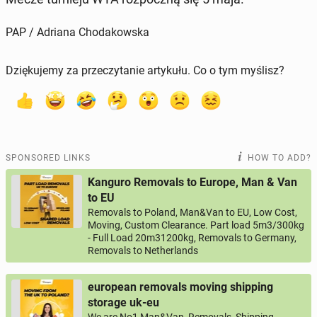
PAP / Adriana Chodakowska
Dziękujemy za przeczytanie artykułu. Co o tym myślisz?
SPONSORED LINKS
HOW TO ADD?
Kanguro Removals to Europe, Man & Van
to EU
Removals to Poland, Man&Van to EU, Low Cost,
Moving, Custom Clearance. Part load 5m3/300kg
- Full Load 20m31200kg, Removals to Germany,
Removals to Netherlands
european removals moving shipping
storage uk-eu