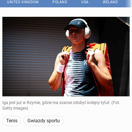
UNITED KINGDOM
POLAND
USA
IRELAND
Iga jest już w Rzymie, gdzie ma szanse zdobyć kolejny tytuł. (Fot.
Getty Images)
Tenis
Gwiazdy sportu