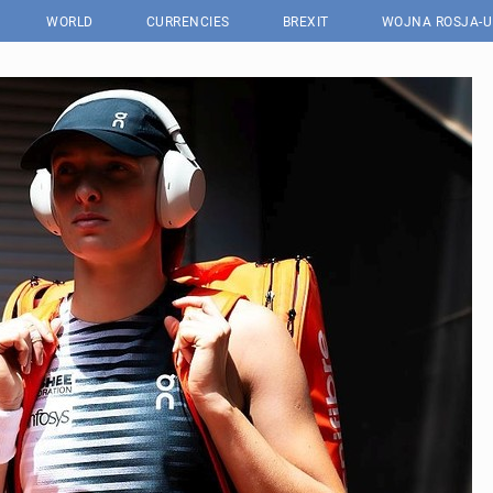
WORLD
CURRENCIES
BREXIT
WOJNA ROSJA-U