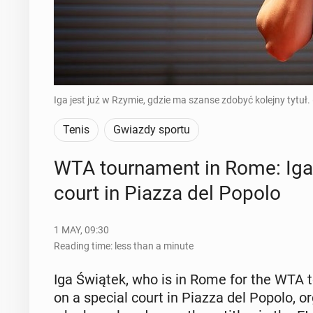
Iga jest już w Rzymie, gdzie ma szanse zdobyć kolejny tytuł.
Tenis
Gwiazdy sportu
WTA tour­na­ment in Rome: Iga 
court in Piazza del Popolo
1 MAY, 09:30
Reading time: less than a minute
Iga Świątek, who is in Rome for the WTA tou
on a special court in Piazza del Popolo, or­