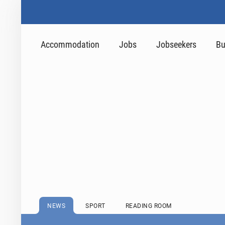
Accommodation
Jobs
Jobseekers
Bu
NEWS
SPORT
READING ROOM