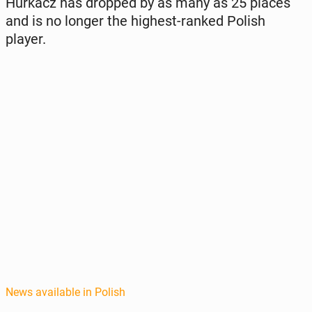
Hurkacz has dropped by as many as 25 places
and is no longer the highest-ranked Polish
player.
News available in Polish