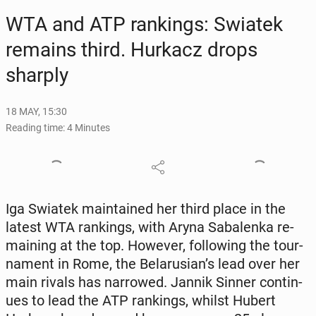
WTA and ATP rank­ings: Swiatek
remains third. Hurkacz drops
sharply
18 MAY, 15:30
Reading time: 4 Minutes
Iga Swiatek main­tained her third place in the
latest WTA rank­ings, with Aryna Sa­balen­ka re­
main­ing at the top. However, fol­low­ing the tour­
na­ment in Rome, the Be­laru­sian’s lead over her
main rivals has nar­rowed. Jannik Sinner con­tin­
ues to lead the ATP rank­ings, whilst Hubert