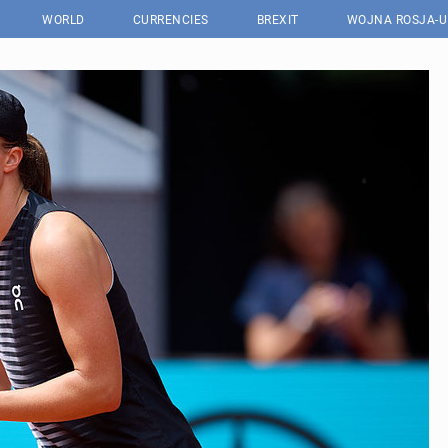
WORLD
CURRENCIES
BREXIT
WOJNA ROSJA-U