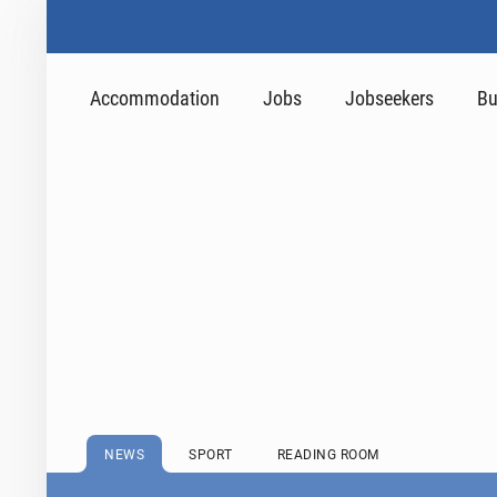
Accommodation
Jobs
Jobseekers
Bu
NEWS
SPORT
READING ROOM