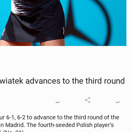
wiatek ad­vances to the third round
ur 6-1, 6-2 to advance to the third round of the
in Madrid. The fourth-seeded Polish player’s