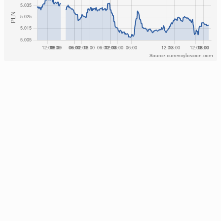
Source: currencybeacon.com