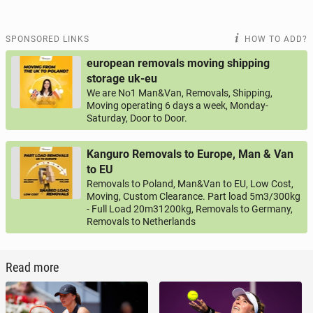
SPONSORED LINKS
HOW TO ADD?
european removals moving shipping
storage uk-eu
We are No1 Man&Van, Removals, Shipping,
Moving operating 6 days a week, Monday-
Saturday, Door to Door.
Kanguro Removals to Europe, Man & Van
to EU
Removals to Poland, Man&Van to EU, Low Cost,
Moving, Custom Clearance. Part load 5m3/300kg
- Full Load 20m31200kg, Removals to Germany,
Removals to Netherlands
Read more