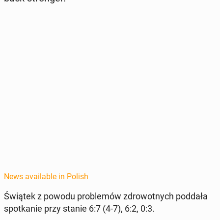
News available in Polish
Świątek z powodu prob­lemów zdrowot­nych poddała
spotkanie przy stanie 6:7 (4-7), 6:2, 0:3.