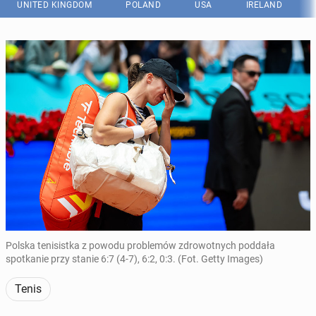
UNITED KINGDOM
POLAND
USA
IRELAND
Polska tenisistka z powodu problemów zdrowotnych poddała
spotkanie przy stanie 6:7 (4-7), 6:2, 0:3. (Fot. Getty Images)
Tenis