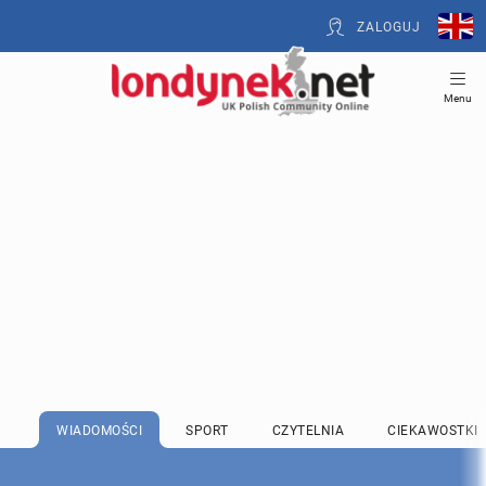
ZALOGUJ
Menu
WIADOMOŚCI
SPORT
CZYTELNIA
CIEKAWOSTKI