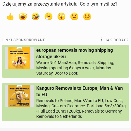
Dziękujemy za przeczytanie artykułu. Co o tym myślisz?
LINKI SPONSOROWANE
JAK DODAĆ?
european removals moving shipping
storage uk-eu
We are No1 Man&Van, Removals, Shipping,
Moving operating 6 days a week, Monday-
Saturday, Door to Door.
Kanguro Removals to Europe, Man & Van
to EU
Removals to Poland, Man&Van to EU, Low Cost,
Moving, Custom Clearance. Part load 5m3/300kg
- Full Load 20m31200kg, Removals to Germany,
Removals to Netherlands