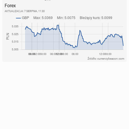
Forex
AKTUALIZACJA:
7 SIERPNIA, 11:30
Źródło: currencybeacon.com