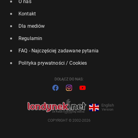
O nas
Kontakt
Dla mediów
Regulamin
FAQ - Najczęściej zadawane pytania
Polityka prywatności / Cookies
DOŁĄCZ DO NAS:
English
Version
COPYRIGHT © 2002-2026