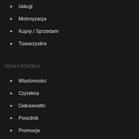
Usługi
Motoryzacja
Kupię / Sprzedam
Towarzyskie
DZIAŁY PORTALU
Wiadomości
Czytelnia
Ciekawostki
Poradnik
Promocje