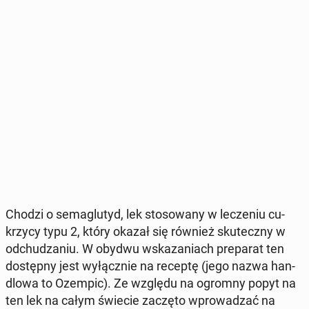
Chodzi o se­ma­glu­tyd, lek sto­so­wa­ny w le­cze­niu cu­
krzy­cy typu 2, który okazał się również sku­tecz­ny w
od­chu­dza­niu. W obydwu wska­za­niach pre­pa­rat ten
do­stęp­ny jest wy­łącz­nie na receptę (jego nazwa han­
dlo­wa to Ozempic). Ze względu na ogromny popyt na
ten lek na całym świecie zaczęto wpro­wa­dzać na