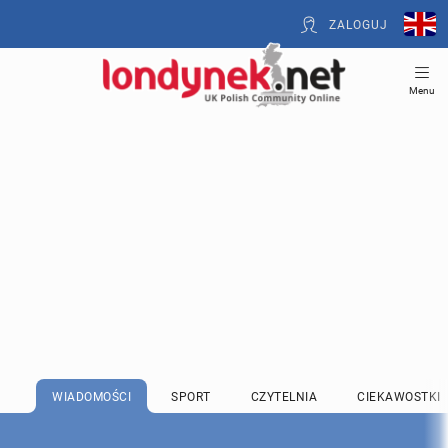
ZALOGUJ
Menu
WIADOMOŚCI
SPORT
CZYTELNIA
CIEKAWOSTKI