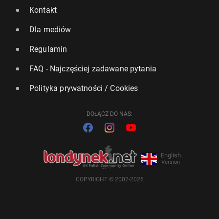
Kontakt
Dla mediów
Regulamin
FAQ - Najczęściej zadawane pytania
Polityka prywatności / Cookies
DOŁĄCZ DO NAS:
English
Version
COPYRIGHT © 2002-2026