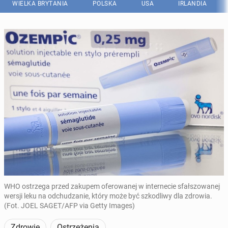
WIELKA BRYTANIA
POLSKA
USA
IRLANDIA
WHO ostrzega przed zakupem oferowanej w internecie sfałszowanej
wersji leku na odchudzanie, który może być szkodliwy dla zdrowia.
(Fot. JOEL SAGET/AFP via Getty Images)
Zdrowie
Ostrzeżenia