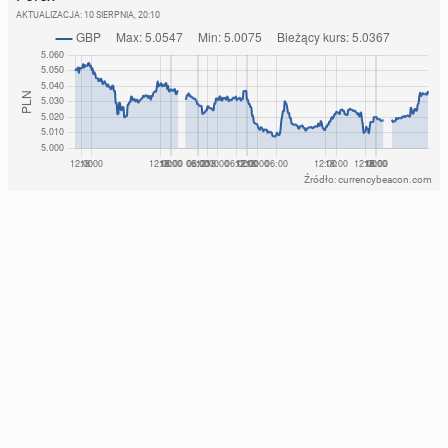
AKTUALIZACJA:
10 SIERPNIA, 20:10
Źródło: currencybeacon.com