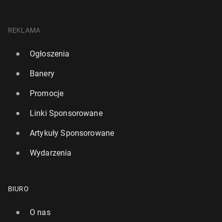
REKLAMA
Ogłoszenia
Banery
Promocje
Linki Sponsorowane
Artykuły Sponsorowane
Wydarzenia
BIURO
O nas