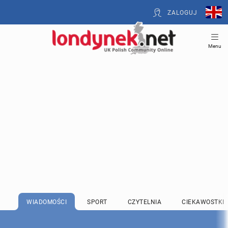
ZALOGUJ
Menu
WIADOMOŚCI
SPORT
CZYTELNIA
CIEKAWOSTKI