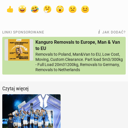
LINKI SPONSOROWANE
JAK DODAĆ?
Kanguro Removals to Europe, Man & Van
to EU
Removals to Poland, Man&Van to EU, Low Cost,
Moving, Custom Clearance. Part load 5m3/300kg
- Full Load 20m31200kg, Removals to Germany,
Removals to Netherlands
Czytaj więcej