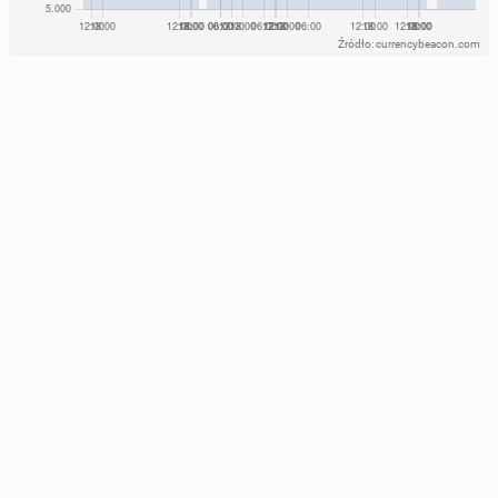
Źródło: currencybeacon.com