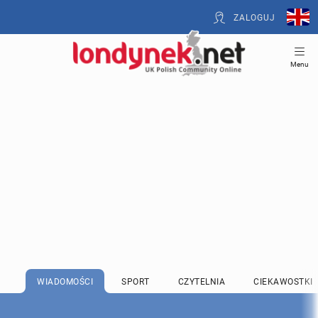
ZALOGUJ
Menu
WIADOMOŚCI
SPORT
CZYTELNIA
CIEKAWOSTKI