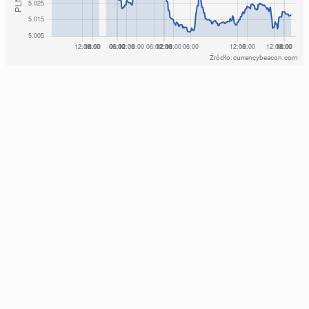
Źródło: currencybeacon.com