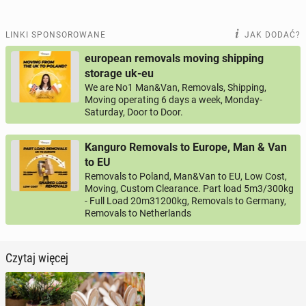
LINKI SPONSOROWANE
JAK DODAĆ?
european removals moving shipping
storage uk-eu
We are No1 Man&Van, Removals, Shipping,
Moving operating 6 days a week, Monday-
Saturday, Door to Door.
Kanguro Removals to Europe, Man & Van
to EU
Removals to Poland, Man&Van to EU, Low Cost,
Moving, Custom Clearance. Part load 5m3/300kg
- Full Load 20m31200kg, Removals to Germany,
Removals to Netherlands
Czytaj więcej