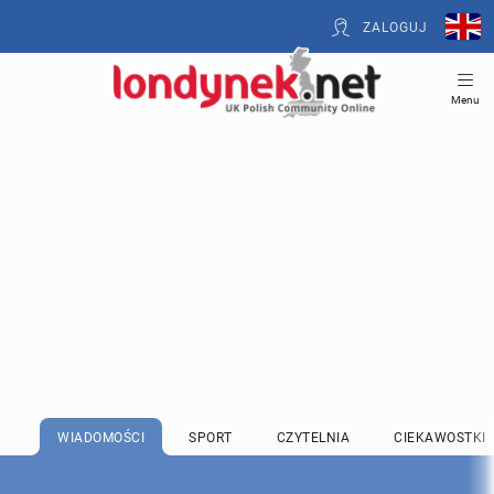
ZALOGUJ
Menu
WIADOMOŚCI
SPORT
CZYTELNIA
CIEKAWOSTKI