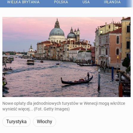
WIELKA BRYTANIA
POLSKA
USA
IRLANDIA
Nowe opłaty dla jednodniowych turystów w Wenecji mogą wkrótce
wynieść więcej... (Fot. Getty Images)
Turystyka
Włochy