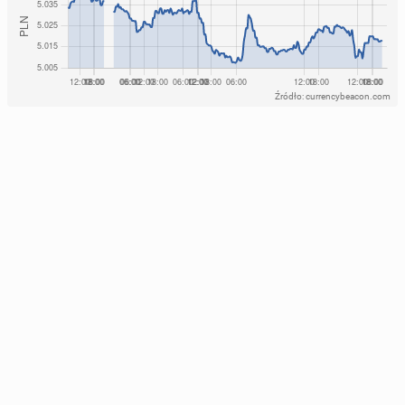
Źródło: currencybeacon.com