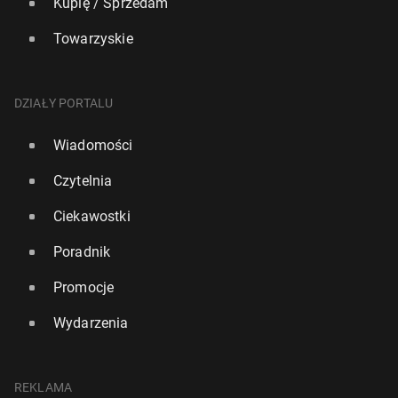
Kupię / Sprzedam
Towarzyskie
DZIAŁY PORTALU
Wiadomości
Czytelnia
Ciekawostki
Poradnik
Promocje
Wydarzenia
REKLAMA