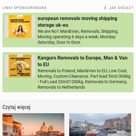
LINKI SPONSOROWANE
JAK DODAĆ?
european removals moving shipping
storage uk-eu
We are No1 Man&Van, Removals, Shipping,
Moving operating 6 days a week, Monday-
Saturday, Door to Door.
Kanguro Removals to Europe, Man & Van
to EU
Removals to Poland, Man&Van to EU, Low Cost,
Moving, Custom Clearance. Part load 5m3/300kg
- Full Load 20m31200kg, Removals to Germany,
Removals to Netherlands
Czytaj więcej