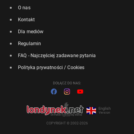
O nas
Kontakt
Dla mediów
Regulamin
FAQ - Najczęściej zadawane pytania
Polityka prywatności / Cookies
DOŁĄCZ DO NAS:
English
Version
COPYRIGHT © 2002-2026