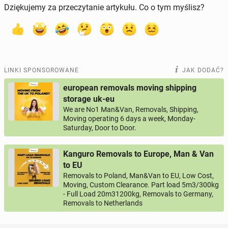
Dziękujemy za przeczytanie artykułu. Co o tym myślisz?
LINKI SPONSOROWANE
JAK DODAĆ?
european removals moving shipping
storage uk-eu
We are No1 Man&Van, Removals, Shipping,
Moving operating 6 days a week, Monday-
Saturday, Door to Door.
Kanguro Removals to Europe, Man & Van
to EU
Removals to Poland, Man&Van to EU, Low Cost,
Moving, Custom Clearance. Part load 5m3/300kg
- Full Load 20m31200kg, Removals to Germany,
Removals to Netherlands