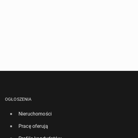
OGŁOSZENIA
Nieruchomości
Pracę oferują