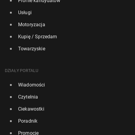
Profile kandydatów
Usługi
Motoryzacja
Kupię / Sprzedam
Towarzyskie
DZIAŁY PORTALU
Wiadomości
Czytelnia
Ciekawostki
Poradnik
Promocje