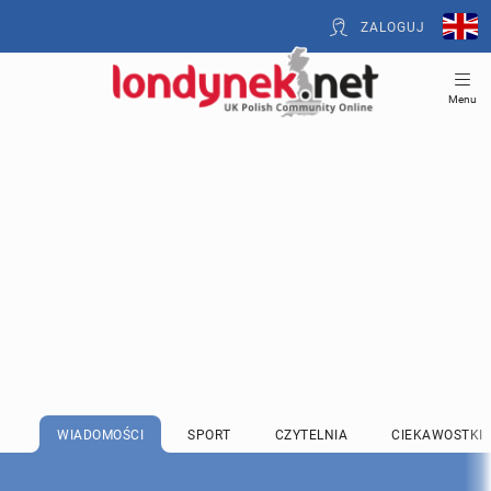
ZALOGUJ
Menu
WIADOMOŚCI
SPORT
CZYTELNIA
CIEKAWOSTKI