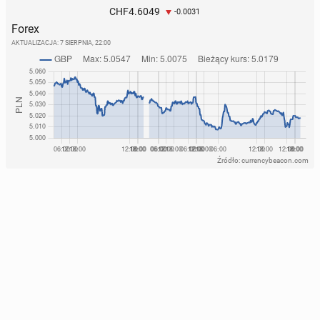
4.6049
CHF
-0.0031
Forex
AKTUALIZACJA:
7 SIERPNIA, 22:00
Źródło: currencybeacon.com