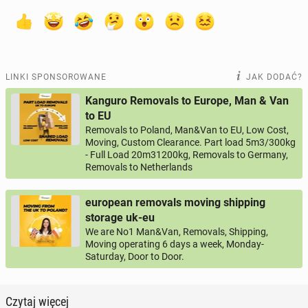
LINKI SPONSOROWANE
JAK DODAĆ?
Kanguro Removals to Europe, Man & Van
to EU
Removals to Poland, Man&Van to EU, Low Cost,
Moving, Custom Clearance. Part load 5m3/300kg
- Full Load 20m31200kg, Removals to Germany,
Removals to Netherlands
european removals moving shipping
storage uk-eu
We are No1 Man&Van, Removals, Shipping,
Moving operating 6 days a week, Monday-
Saturday, Door to Door.
Czytaj więcej