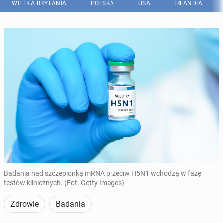
WIELKA BRYTANIA
POLSKA
USA
IRLANDIA
Badania nad szczepionką mRNA przeciw H5N1 wchodzą w fazę
testów klinicznych. (Fot. Getty Images)
Zdrowie
Badania