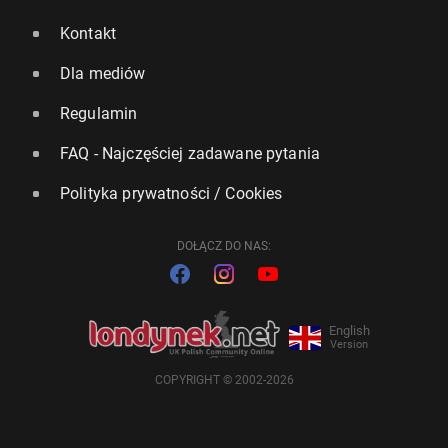
Kontakt
Dla mediów
Regulamin
FAQ - Najczęściej zadawane pytania
Polityka prywatności / Cookies
DOŁĄCZ DO NAS:
English
Version
COPYRIGHT © 2002-2026