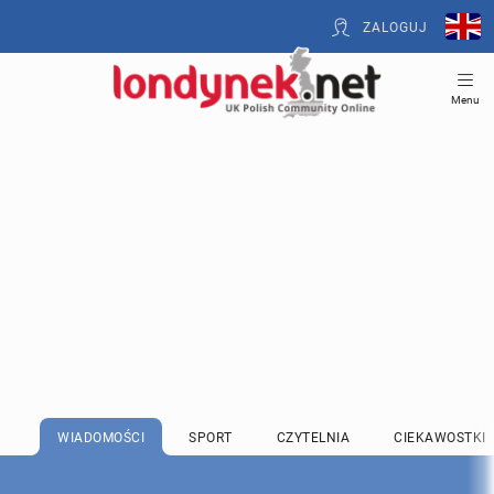
ZALOGUJ
Menu
WIADOMOŚCI
SPORT
CZYTELNIA
CIEKAWOSTKI