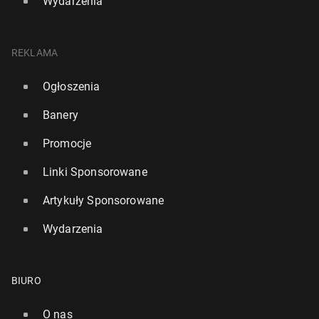
Wydarzenia
REKLAMA
Ogłoszenia
Banery
Promocje
Linki Sponsorowane
Artykuły Sponsorowane
Wydarzenia
BIURO
O nas