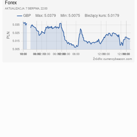
Forex
AKTUALIZACJA:
7 SIERPNIA, 22:00
Źródło: currencybeacon.com