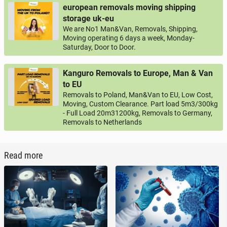
european removals moving shipping
storage uk-eu
We are No1 Man&Van, Removals, Shipping,
Moving operating 6 days a week, Monday-
Saturday, Door to Door.
Kanguro Removals to Europe, Man & Van
to EU
Removals to Poland, Man&Van to EU, Low Cost,
Moving, Custom Clearance. Part load 5m3/300kg
- Full Load 20m31200kg, Removals to Germany,
Removals to Netherlands
Read more