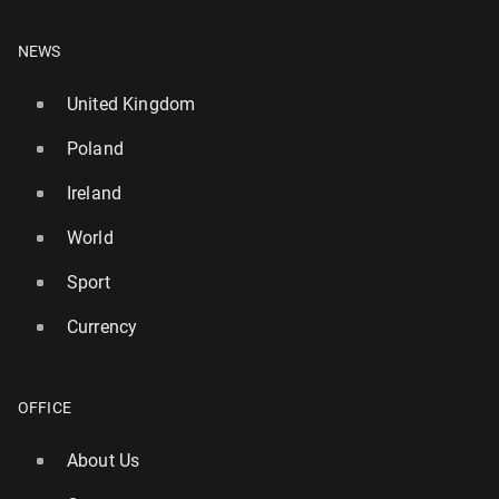
NEWS
United Kingdom
Poland
Ireland
World
Sport
Currency
OFFICE
About Us