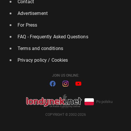
Contact
Advertisement
For Press
FAQ - Frequently Asked Questions
Terms and conditions
Privacy policy / Cookies
JOIN US ONLINE:
Po polsku
COPYRIGHT © 2002-2026