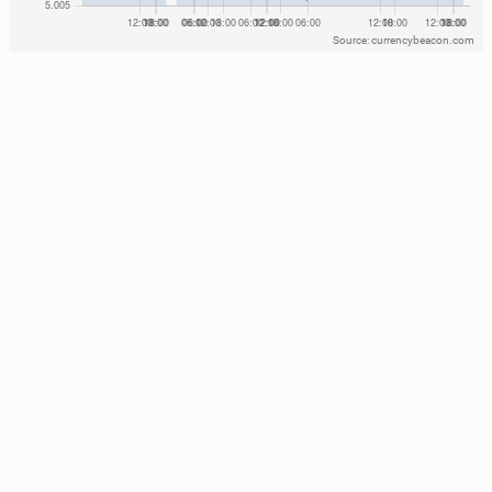
Source: currencybeacon.com