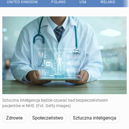
UNITED KINGDOM
POLAND
USA
IRELAND
Sztuczna inteligencja będzie czuwać nad bezpieczeństwem
pacjentów w NHS. (Fot. Getty Images)
Zdrowie
Społeczeństwo
Sztuczna inteligencja