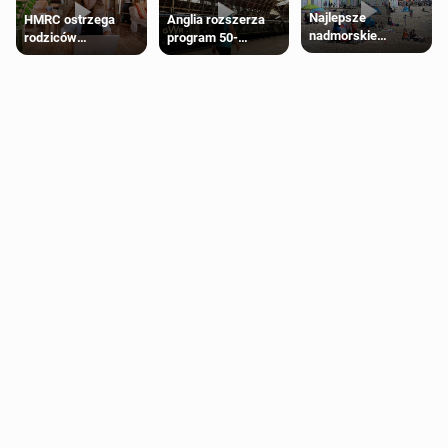
Najlepsze
HMRC ostrzega
Anglia rozszerza
nadmorskie
rodziców
program 50-
miasteczko blisko
pobierających Child
procentowych
Londynu
Benefit. Mogą być
zniżek kolejowych
zobowiązani do
na 18-latków
zwrotu zasiłku