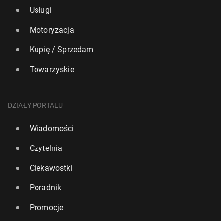
Usługi
Motoryzacja
Kupię / Sprzedam
Towarzyskie
DZIAŁY PORTALU
Wiadomości
Czytelnia
Ciekawostki
Poradnik
Promocje