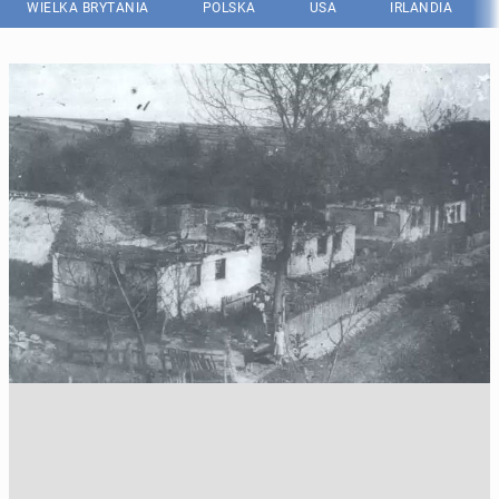
WIELKA BRYTANIA
POLSKA
USA
IRLANDIA