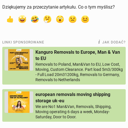
Dziękujemy za przeczytanie artykułu. Co o tym myślisz?
LINKI SPONSOROWANE
JAK DODAĆ?
Kanguro Removals to Europe, Man & Van
to EU
Removals to Poland, Man&Van to EU, Low Cost,
Moving, Custom Clearance. Part load 5m3/300kg
- Full Load 20m31200kg, Removals to Germany,
Removals to Netherlands
european removals moving shipping
storage uk-eu
We are No1 Man&Van, Removals, Shipping,
Moving operating 6 days a week, Monday-
Saturday, Door to Door.