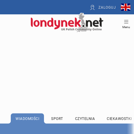
ZALOGUJ
Menu
WIADOMOŚCI
SPORT
CZYTELNIA
CIEKAWOSTKI