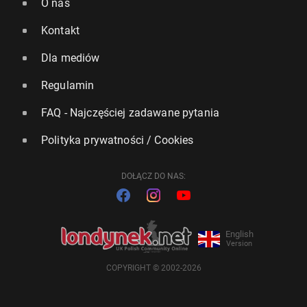
O nas
Kontakt
Dla mediów
Regulamin
FAQ - Najczęściej zadawane pytania
Polityka prywatności / Cookies
DOŁĄCZ DO NAS:
English
Version
COPYRIGHT © 2002-2026