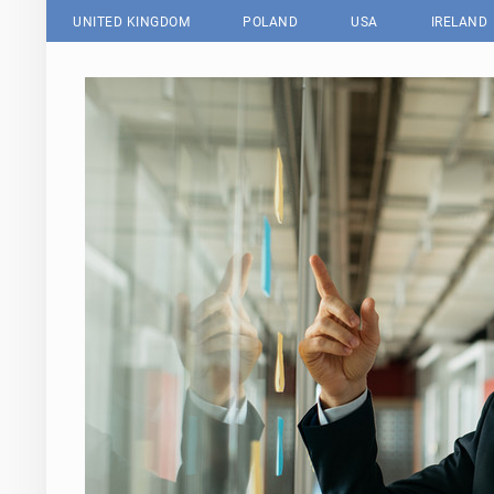
UNITED KINGDOM
POLAND
USA
IRELAND