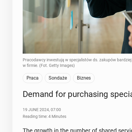
Pracodawcy inwestują w specjalistów ds. zakupów bardziej n
w firmie. (Fot. Getty Images)
Praca
Sondaże
Biznes
Demand for pur­chas­ing spe­cia
19 JUNE 2024, 07:00
Reading time: 4 Minutes
The growth in the number of shared service 