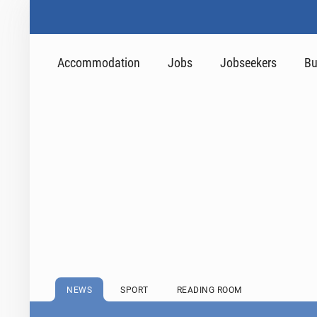
Accommodation
Jobs
Jobseekers
Bu
NEWS
SPORT
READING ROOM