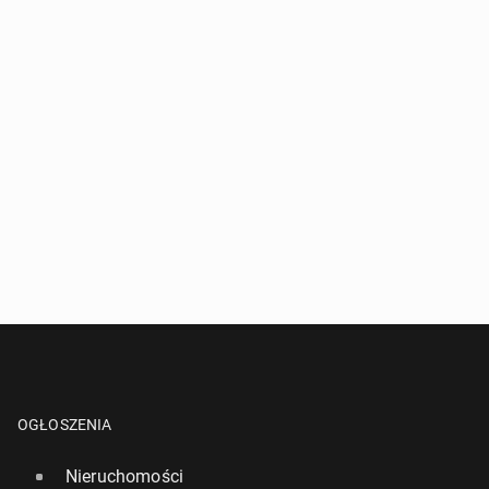
OGŁOSZENIA
Nieruchomości