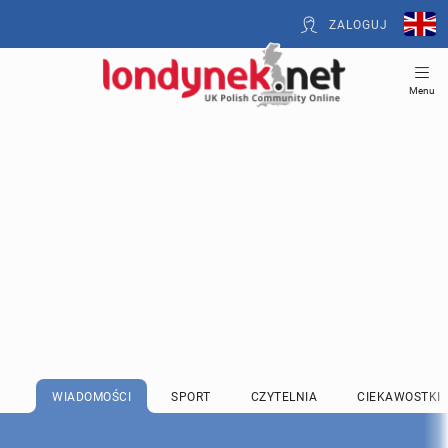
ZALOGUJ
Menu
WIADOMOŚCI
SPORT
CZYTELNIA
CIEKAWOSTKI