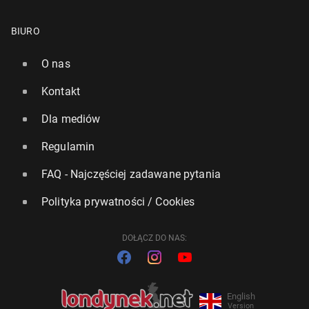
BIURO
O nas
Kontakt
Dla mediów
Regulamin
FAQ - Najczęściej zadawane pytania
Polityka prywatności / Cookies
DOŁĄCZ DO NAS:
English
Version