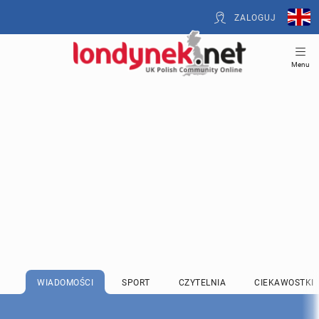
ZALOGUJ
Menu
WIADOMOŚCI
SPORT
CZYTELNIA
CIEKAWOSTKI