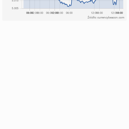
Źródło: currencybeacon.com