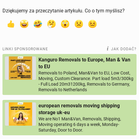
Dziękujemy za przeczytanie artykułu. Co o tym myślisz?
LINKI SPONSOROWANE
JAK DODAĆ?
Kanguro Removals to Europe, Man & Van
to EU
Removals to Poland, Man&Van to EU, Low Cost,
Moving, Custom Clearance. Part load 5m3/300kg
- Full Load 20m31200kg, Removals to Germany,
Removals to Netherlands
european removals moving shipping
storage uk-eu
We are No1 Man&Van, Removals, Shipping,
Moving operating 6 days a week, Monday-
Saturday, Door to Door.