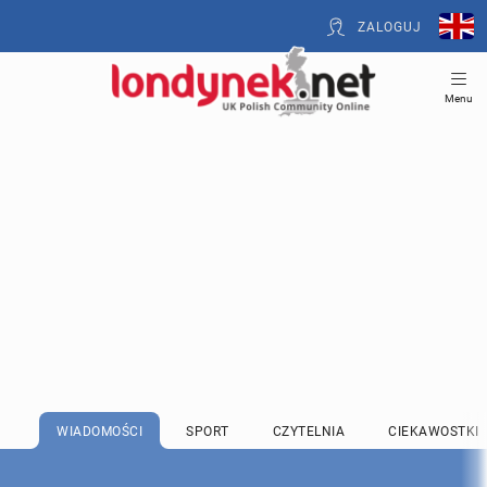
ZALOGUJ
Menu
WIADOMOŚCI
SPORT
CZYTELNIA
CIEKAWOSTKI