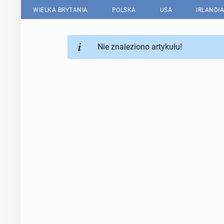
WIELKA BRYTANIA
POLSKA
USA
IRLANDIA
Nie znaleziono artykułu!