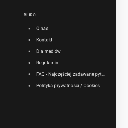
BIURO
O nas
Kontakt
Dla mediów
Regulamin
FAQ - Najczęściej zadawane pytania
Polityka prywatności / Cookies