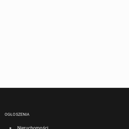
OGŁOSZENIA
Nieruchomości