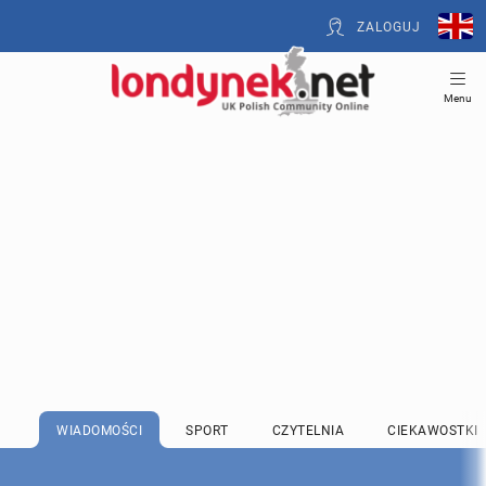
ZALOGUJ
Menu
WIADOMOŚCI
SPORT
CZYTELNIA
CIEKAWOSTKI