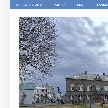
WIELKA BRYTANIA
POLSKA
USA
IRLANDIA