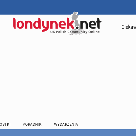
Ciekaw
OSTKI
PORADNIK
WYDARZENIA