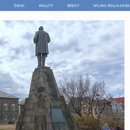
ŚWIAT
WALUTY
BREXIT
WOJNA ROSJA-UKRA