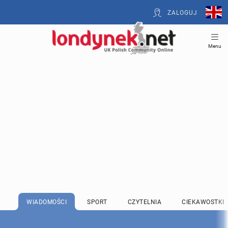
ZALOGUJ
Menu
WIADOMOŚCI
SPORT
CZYTELNIA
CIEKAWOSTKI