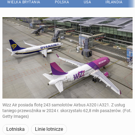
WIELKA BRYTANIA
POLSKA
USA
IRLANDIA
Wizz Air posiada flotę 243 samolotów Airbus A320 i A321. Z usług
taniego przewoźnika w 2024 r. skorzystało 62,8 mln pasażerów. (Fot.
Getty Images)
Lotniska
Linie lotnicze