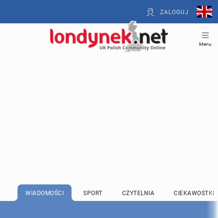
ZALOGUJ
Menu
WIADOMOŚCI
SPORT
CZYTELNIA
CIEKAWOSTKI