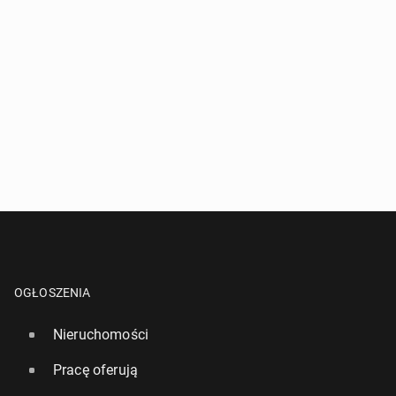
OGŁOSZENIA
Nieruchomości
Pracę oferują