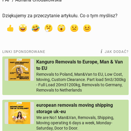
Dziękujemy za przeczytanie artykułu. Co o tym myślisz?
LINKI SPONSOROWANE
JAK DODAĆ?
Kanguro Removals to Europe, Man & Van
to EU
Removals to Poland, Man&Van to EU, Low Cost,
Moving, Custom Clearance. Part load 5m3/300kg
- Full Load 20m31200kg, Removals to Germany,
Removals to Netherlands
european removals moving shipping
storage uk-eu
We are No1 Man&Van, Removals, Shipping,
Moving operating 6 days a week, Monday-
Saturday, Door to Door.