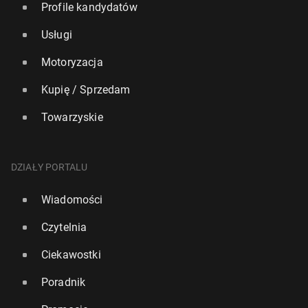
Profile kandydatów
Usługi
Motoryzacja
Kupię / Sprzedam
Towarzyskie
DZIAŁY PORTALU
Wiadomości
Czytelnia
Ciekawostki
Poradnik