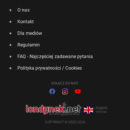
O nas
Kontakt
Dla mediów
Regulamin
FAQ - Najczęściej zadawane pytania
Polityka prywatności / Cookies
DOŁĄCZ DO NAS:
English
Version
COPYRIGHT © 2002-2026