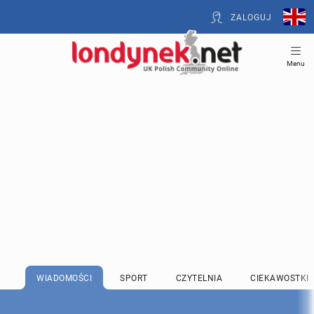
ZALOGUJ
Menu
WIADOMOŚCI
SPORT
CZYTELNIA
CIEKAWOSTKI