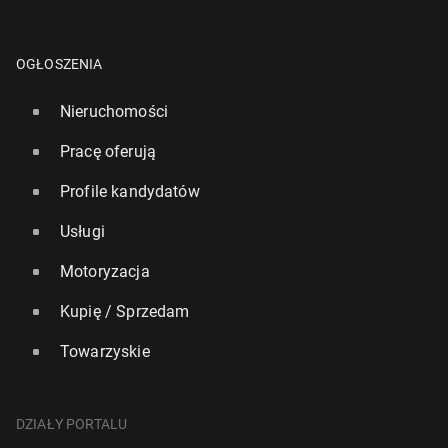
OGŁOSZENIA
Nieruchomości
Pracę oferują
Profile kandydatów
Usługi
Motoryzacja
Kupię / Sprzedam
Towarzyskie
DZIAŁY PORTALU