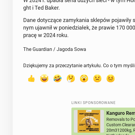
W 2024 r. upadła seria dużych sieci - w tym Ho­m
ght i Ted Baker.
Dane do­ty­czą­ce za­my­ka­nia sklepów po­ja­wi­ł
nym ujawnił w po­nie­dzia­łek, że prawie 170 000 bry
pracę w 2024 roku.
The Guardian / Jagoda Sowa
Dziękujemy za przeczytanie artykułu. Co o tym myśl
LINKI SPONSOROWANE
Kanguro Remo
Removals to Po
Custom Clearan
20m31200kg, R