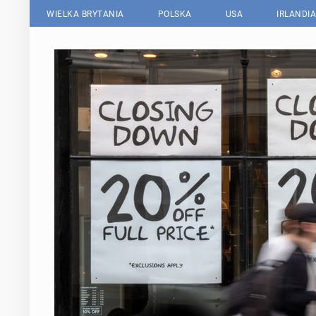
WIELKA BRYTANIA
POLSKA
USA
IRLANDIA