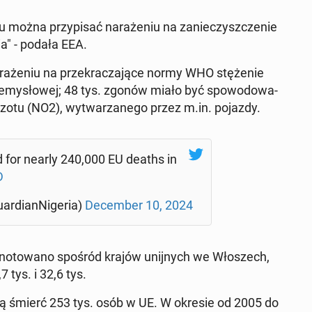
ożna przy­pi­sać na­ra­że­niu na za­nie­czysz­cze­nie
ia" - podała EEA.
a­że­niu na prze­kra­cza­ją­ce normy WHO stę­że­nie
prze­my­sło­wej; 48 tys. zgonów miało być spo­wo­do­wa­
zotu (NO2), wy­twa­rza­ne­go przez m.in. pojazdy.
med for nearly 240,000 EU deaths in
D
r­dian­Ni­ge­ria)
De­cem­ber 10, 2024
o­to­wa­no spośród krajów unij­nych we Wło­szech,
7 tys. i 32,6 tys.
ą śmierć 253 tys. osób w UE. W okresie od 2005 do