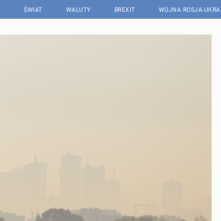
ŚWIAT
WALUTY
BREXIT
WOJNA ROSJA-UKRA