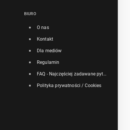
BIURO
O nas
Kontakt
Dla mediów
Regulamin
FAQ - Najczęściej zadawane pytania
Polityka prywatności / Cookies