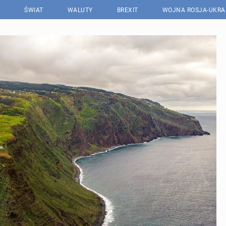
ŚWIAT
WALUTY
BREXIT
WOJNA ROSJA-UKRA