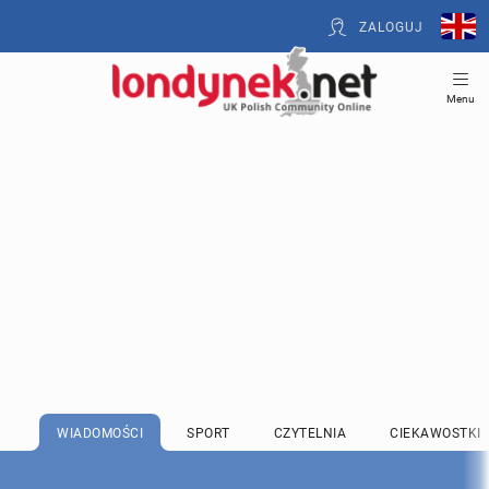
ZALOGUJ
Menu
WIADOMOŚCI
SPORT
CZYTELNIA
CIEKAWOSTKI