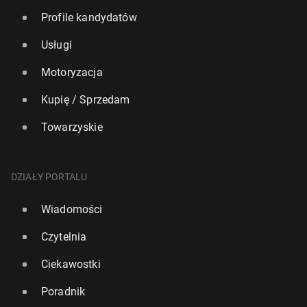
Profile kandydatów
Usługi
Motoryzacja
Kupię / Sprzedam
Towarzyskie
DZIAŁY PORTALU
Wiadomości
Czytelnia
Ciekawostki
Poradnik