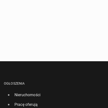
OGŁOSZENIA
Nieruchomości
Pracę oferują