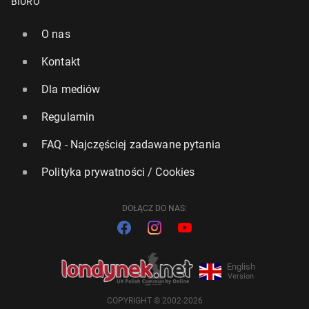
BIURO
O nas
Kontakt
Dla mediów
Regulamin
FAQ - Najczęściej zadawane pytania
Polityka prywatności / Cookies
DOŁĄCZ DO NAS:
English
Version
COPYRIGHT © 2002-2026