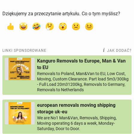
Dziękujemy za przeczytanie artykułu. Co o tym myślisz?
LINKI SPONSOROWANE
JAK DODAĆ?
Kanguro Removals to Europe, Man & Van
to EU
Removals to Poland, Man&Van to EU, Low Cost,
Moving, Custom Clearance. Part load 5m3/300kg
- Full Load 20m31200kg, Removals to Germany,
Removals to Netherlands
european removals moving shipping
storage uk-eu
We are No1 Man&Van, Removals, Shipping,
Moving operating 6 days a week, Monday-
Saturday, Door to Door.